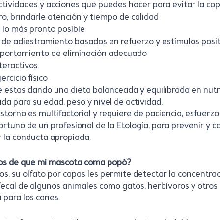
ctividades y acciones que puedes hacer para evitar la cop
ro, brindarle atención y tiempo de calidad
s lo más pronto posible 
 de adiestramiento basados en refuerzo y estímulos posit
portamiento de eliminación adecuado
teractivos.
ercicio físico
 estas dando una dieta balanceada y equilibrada en nutri
da para su edad, peso y nivel de actividad.
storno es multifactorial y requiere de paciencia, esfuerzo, 
uno de un profesional de la Etología, para prevenir y co
r la conducta apropiada.
sgos de que mi mascota coma popó?
ros, su olfato por capas les permite detectar la concentra
 fecal de algunos animales como gatos, herbívoros y otros 
 para los canes. 