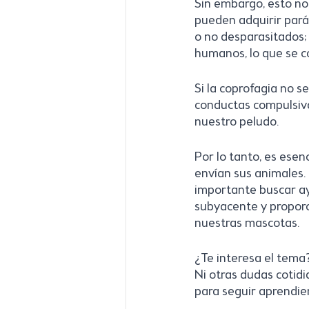
Sin embargo, esto no 
pueden adquirir par
o no desparasitados; 
humanos, lo que se 
Si la coprofagia no 
conductas compulsiva
nuestro peludo.
Por lo tanto, es esen
envían sus animales.
importante buscar ay
subyacente y proporc
nuestras mascotas. 
¿Te interesa el tema
Ni otras dudas cotid
para seguir aprendie