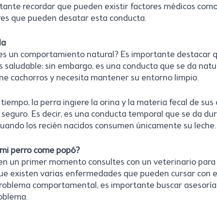
tante recordar que pueden existir factores médicos como 
res que pueden desatar esta conducta.
la
s un comportamiento natural? Es importante destacar q
es saludable; sin embargo, es una conducta que se da nat
ne cachorros y necesita mantener su entorno limpio. 
tiempo, la perra ingiere la orina y la materia fecal de sus
seguro. Es decir, es una conducta temporal que se da dur
cuando los recién nacidos consumen únicamente su leche.
 mi perro come popó?
n un primer momento consultes con un veterinario para 
ue existen varias enfermedades que pueden cursar con e
roblema comportamental, es importante buscar asesoría 
roblema.