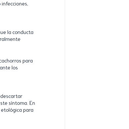
infecciones, 
ue la conducta 
uralmente 
 cachorros para 
ante los 
descartar 
ste síntoma. En 
etológica para 