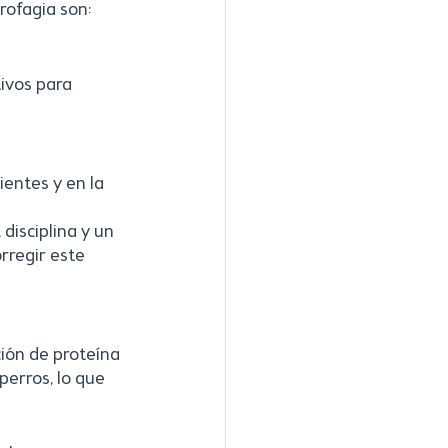
rofagia son:
ivos para 
entes y en la 
disciplina y un 
rregir este 
ción de proteína 
perros, lo que 