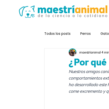
Todos los posts
Perros
Gato
maestríanimal
4 min
Problemas de comportamiento
¿Por qué
Nuestros amigos canin
Comportamiento animal
comportamientos extra
ha desarrollado este 
come excremento y qu