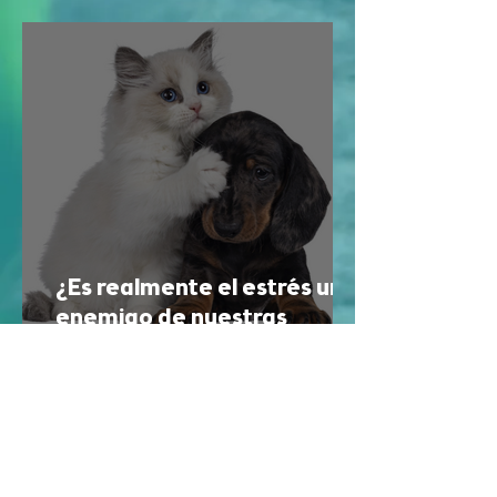
tus sueños
¿Es realmente el estrés un
enemigo de nuestras
mascotas?