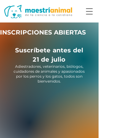
Suscríbete antes del
21 de julio
Adiestradores, veterinarios, biólogos,
cuidadores de animales y apasionados
por los perros y los gatos, todos son
bienvenidos.