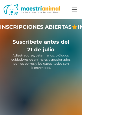
Suscríbete antes del
21 de julio
Adiestradores, veterinarios, biólogos,
cuidadores de animales y apasionados
por los perros y los gatos, todos son
bienvenidos.