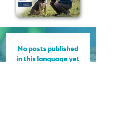
No posts published
in this language yet
Once posts are published, you’ll
see them here.