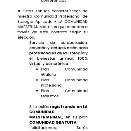
conferencias.
b.
Estas son las características de
nuestra Comunidad Profesional de
Etología Aplicada - LA COMUNIDAD
MAESTRÍANIMAL a los que accedes a
través de este contrato según tu
elección:
Servicio de colaboración,
conexión y actualización para
profesionales de la Etología y
el bienestar animal, 100%
virtual y asincrónica:
Plan Comunidad
Gratuita
Plan Comunidad
Profesional
Plan Comunidad
Maestros
Si te estás
registrando en LA
COMUNIDAD
MAESTRIANIMAL
, en su plan
COMUNIDAD GRATUITA
,
!felicitaciones¡ Serás