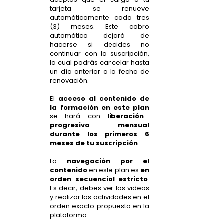
tarjeta se renueve
automáticamente cada tres
(3) meses. Este cobro
automático dejará de
hacerse si decides no
continuar con la suscripción,
la cual podrás cancelar hasta
un día anterior a la fecha de
renovación.
El
acceso al contenido de
la formación en este plan
se hará con
liberación
progresiva mensual
durante los primeros 6
meses de tu suscripción
.
La
navegación por el
contenido
en este plan es
en
orden secuencial estricto
.
Es decir, debes ver los videos
y realizar las actividades en el
orden exacto propuesto en la
plataforma.