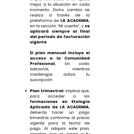
mejor a tu situación en cada
momento. Dicho cambio se
realiza a través de la
plataforma de
LA ACADEMIA
,
en la sección “Mi cuenta”, y
se
aplicará siempre al final
del período de facturación
vigente
.
El plan mensual incluye el
acceso a la Comunidad
Profesional
, sin costo
adicional, mientras
mantengas activa tu
suscripción.
Plan trimestral:
implica que,
para acceder a las
formaciones en Etología
Aplicada de LA ACADEMIA
,
deberás hacer un pago
trimestral conforme al precio
vigente para la fecha de
pago. Al adquirir este plan,
aceptas que el cargo a tu