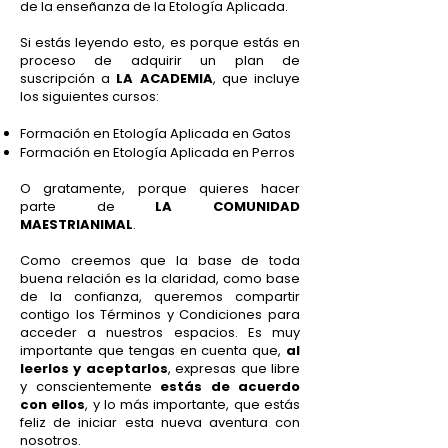
de la enseñanza de la Etología Aplicada.
Si estás leyendo esto, es porque estás en
proceso de adquirir un plan de
suscripción a
LA ACADEMIA
, que incluye
los siguientes cursos:
Formación en Etología Aplicada en Gatos
Formación en Etología Aplicada en Perros
O gratamente, porque quieres hacer
parte de
LA COMUNIDAD
MAESTRIANIMAL
.
Como creemos que la base de toda
buena relación es la claridad, como base
de la confianza, queremos compartir
contigo los Términos y Condiciones para
acceder a nuestros espacios. Es muy
importante que tengas en cuenta que,
al
leerlos y aceptarlos
, expresas que libre
y conscientemente
estás de acuerdo
con ellos
, y lo más importante, que estás
feliz de iniciar esta nueva aventura con
nosotros.