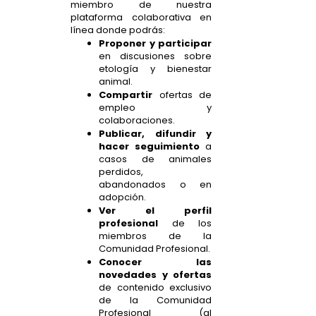
miembro de nuestra
plataforma colaborativa en
línea donde podrás:
Proponer y participar
en discusiones sobre
etología y bienestar
animal.
Compartir
ofertas de
empleo y
colaboraciones.
Publicar, difundir y
hacer seguimiento
a
casos de animales
perdidos,
abandonados o en
adopción.
Ver el perfil
profesional
de los
miembros de la
Comunidad Profesional.
Conocer las
novedades y ofertas
de contenido exclusivo
de la Comunidad
Profesional (al