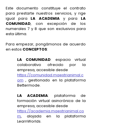
Este documento constituye el contrato
para prestarte nuestros servicios, y rige
igual para
LA ACADEMIA
y para
LA
COMUNIDAD
, con excepción de los
numerales 7 y 8 que son exclusivos para
esta última.
Para empezar, pongámonos de acuerdo
en estos
CONCEPTOS
:
LA COMUNIDAD
: espacio virtual
colaborativo ofrecido por la
empresa, accesible desde
https://comunidad.maestrianimal.c
om
, gestionado en la plataforma
Bettermode.
LA ACADEMIA
: plataforma de
formación virtual asincrónica de la
empresa, accesible desde
https://academia.maestrianimal.co
m
, alojada en la plataforma
LearnWorlds.