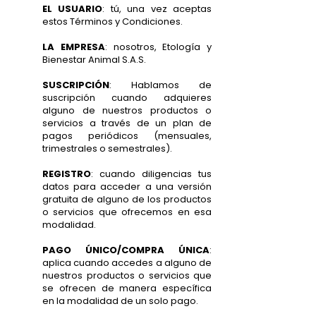
EL USUARIO
: tú, una vez aceptas
estos Términos y Condiciones.
LA EMPRESA
: nosotros, Etología y
Bienestar Animal S.A.S
.
SUSCRIPCIÓN
: Hablamos de
suscripción cuando adquieres
alguno de nuestros productos o
servicios a través de un plan de
pagos periódicos (mensuales,
trimestrales o semestrales).
REGISTRO
: cuando diligencias tus
datos para acceder a una versión
gratuita de alguno de los productos
o servicios que ofrecemos en esa
modalidad.
PAGO ÚNICO/COMPRA ÚNICA
:
aplica cuando accedes a alguno de
nuestros productos o servicios que
se ofrecen de manera específica
en la modalidad de un solo pago.