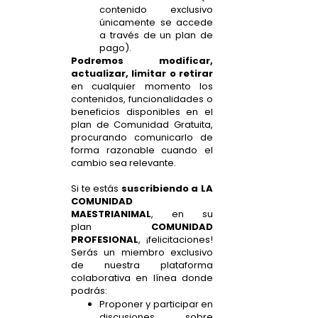
contenido exclusivo
únicamente se accede
a través de un plan de
pago).
Podremos modificar,
actualizar, limitar o retirar
en cualquier momento los
contenidos, funcionalidades o
beneficios disponibles en el
plan de Comunidad Gratuita,
procurando comunicarlo de
forma razonable cuando el
cambio sea relevante.
Si te estás
suscribiendo a LA
COMUNIDAD
MAESTRIANIMAL
, en su
plan
COMUNIDAD
PROFESIONAL
, ¡felicitaciones!
Serás un miembro exclusivo
de nuestra plataforma
colaborativa en línea donde
podrás:
Proponer y participar en
discusiones sobre