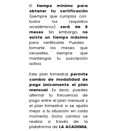
El
tiempo mínimo para
obtener tu certificación
(siempre que cumplas con
todos los requisitos
académicos)
será de 6
meses
. Sin embargo,
no
existe un tiempo máximo
para certificarte. Puedes
tomarte los meses que
necesites, siempre que
mantengas tu suscripción
activa.
Este plan trimestral
permite
cambio de modalidad de
pago únicamente al plan
mensual
. Es decir, puedes
alternar tu frecuencia de
pago entre el plan mensual y
el plan trimestral si se ajusta
mejor a tu situación en cada
momento. Dicho cambio se
realiza a través de la
plataforma de
LA ACADEMIA
,