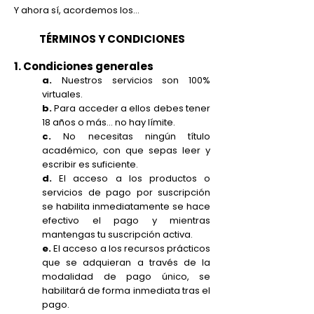
Y ahora sí, acordemos los...
TÉRMINOS Y CONDICIONES
1. Condiciones generales
a.
Nuestros servicios son 100%
virtuales.
b.
Para acceder a ellos debes tener
18 años o más… no hay límite.
c.
No necesitas ningún título
académico, con que sepas leer y
escribir es suficiente.
d.
El acceso a los productos o
servicios de pago por suscripción
se habilita inmediatamente se hace
efectivo el pago y mientras
mantengas tu suscripción activa.
e.
El acceso a los recursos prácticos
que se adquieran a través de la
modalidad de pago único, se
habilitará de forma inmediata tras el
pago.