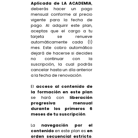
Aplicada de LA ACADEMIA
,
deberás hacer un pago
mensual conforme al precio
vigente para la fecha de
pago. Al adquirir este plan,
aceptas que el cargo a tu
tarjeta se renueve
automáticamente cada (1)
mes. Este cobro automático
dejará de hacerse si decides
no continuar con la
suscripción, la cual podrás
cancelar hasta un día anterior
a la fecha de renovación.
El
acceso al contenido de
la formación en este plan
se hará con
liberación
progresiva mensual
durante los primeros 6
meses de tu suscripción
.
La
navegación por el
contenido
en este plan es
en
orden secuencial estricto
.