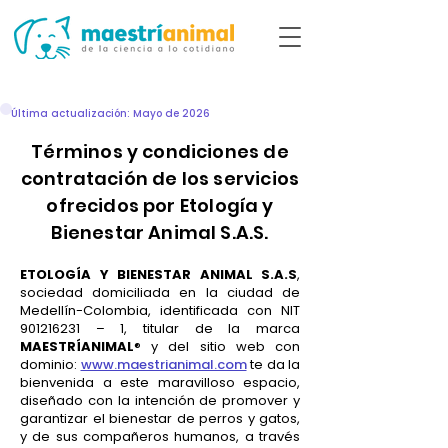
Última actualización: Mayo de 2026
Términos y condiciones de
contratación de los servicios
ofrecidos por Etología y
Bienestar Animal S.A.S.
ETOLOGÍA Y BIENESTAR ANIMAL S.A.S
,
sociedad domiciliada en la ciudad de
Medellín-Colombia, identificada con NIT
901216231
– 1, titular de la marca
MAESTRÍANIMAL
®
y del sitio web con
dominio:
www.maestrianimal.com
te da la
bienvenida a este maravilloso espacio,
diseñado con la intención de promover y
garantizar el bienestar de perros y gatos,
y de sus compañeros humanos, a través