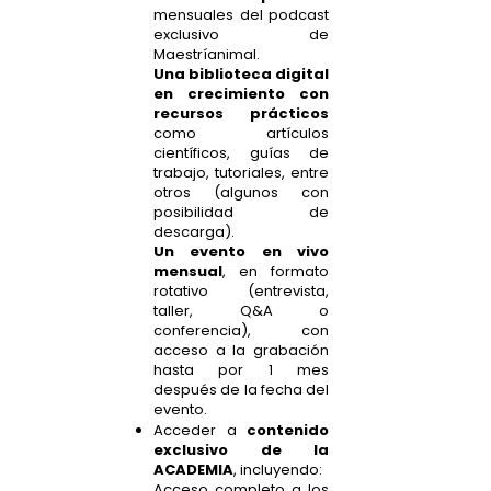
mensuales del podcast
exclusivo de
Maestríanimal.
Una biblioteca digital
en crecimiento con
recursos prácticos
como artículos
científicos, guías de
trabajo, tutoriales, entre
otros (algunos con
posibilidad de
descarga).
Un evento en vivo
mensual
, en formato
rotativo (entrevista,
taller, Q&A o
conferencia), con
acceso a la grabación
hasta por 1 mes
después de la fecha del
evento.
Acceder a
contenido
exclusivo de la
ACADEMIA
, incluyendo:
Acceso completo a los